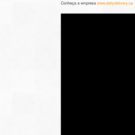
Conheça a empresa
www.dailydelivery.ca