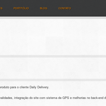
ES
PORTFÓLIO
BLOG
CONTATO
oduto para o cliente Daily Delivery.
alidades, integração do site com sistema de GPS e melhorias no back-end d