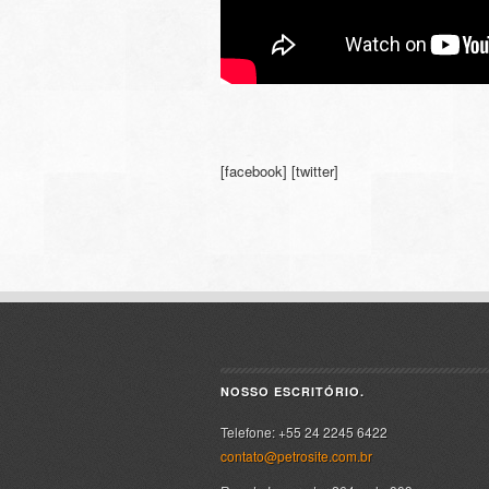
[facebook] [twitter]
NOSSO ESCRITÓRIO.
Telefone: +55 24 2245 6422
contato@petrosite.com.br